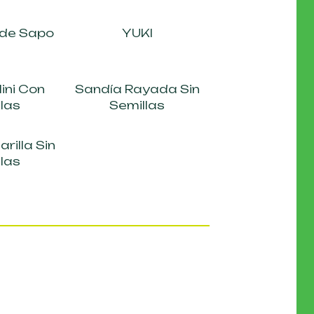
 de Sapo
YUKI
ini Con
Sandía Rayada Sin
las
Semillas
rilla Sin
las