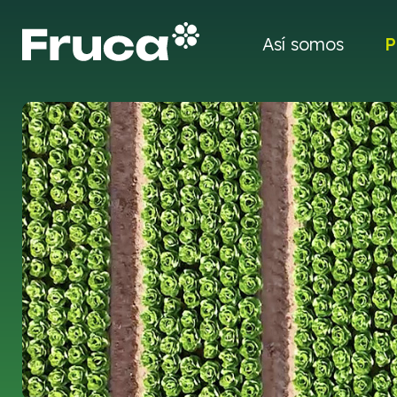
Así somos
P