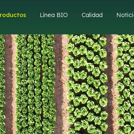
roductos
Línea BIO
Calidad
Notici