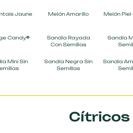
ntais Jaune
Melón Amarillo
Melón Piel
ge Candy®
Sandía Rayada
Sandía M
Con Semillas
Semil
ía Mini Sin
Sandía Negra Sin
Sandía Ama
emillas
Semillas
Semil
Cítricos