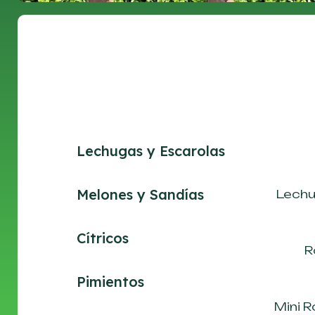
Lechugas y Escarolas
Melones y Sandías
Lechu
Cítricos
R
Pimientos
Mini 