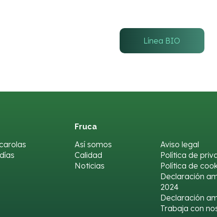
Línea BIO
Fruca
carolas
Así somos
Aviso legal
días
Calidad
Política de pri
Noticias
Política de coo
Declaración a
2024
Declaración am
Trabaja con no