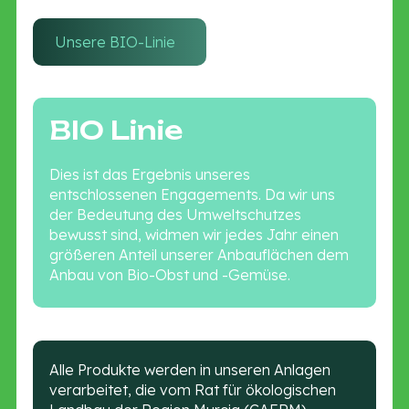
Unsere BIO-Linie
BIO Linie
Dies ist das Ergebnis unseres
entschlossenen Engagements. Da wir uns
der Bedeutung des Umweltschutzes
bewusst sind, widmen wir jedes Jahr einen
größeren Anteil unserer Anbauflächen dem
Anbau von Bio-Obst und -Gemüse.
Alle Produkte werden in unseren Anlagen
verarbeitet, die vom Rat für ökologischen