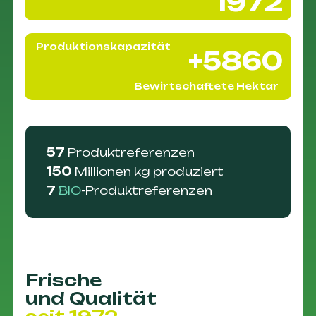
1972
Produktionskapazität
+5860
Bewirtschaftete Hektar
57
Produktreferenzen
150
Millionen kg produziert
7
BIO
-Produktreferenzen
Frische
und Qualität