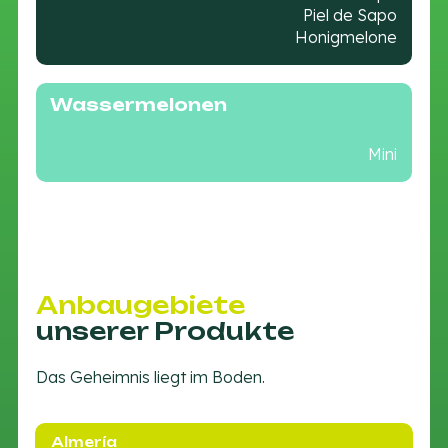
Piel de Sapo
Honigmelone
Wassermelonen
Mini
Anbaugebiete
unserer Produkte
Das Geheimnis liegt im Boden.
Almería