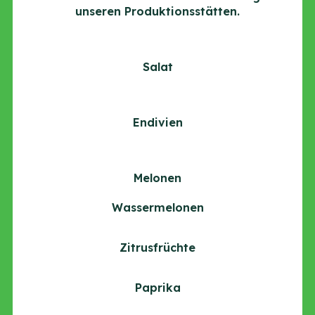
unseren Produktionsstätten.
Salat
Endivien
Melonen
Wassermelonen
Zitrusfrüchte
Paprika