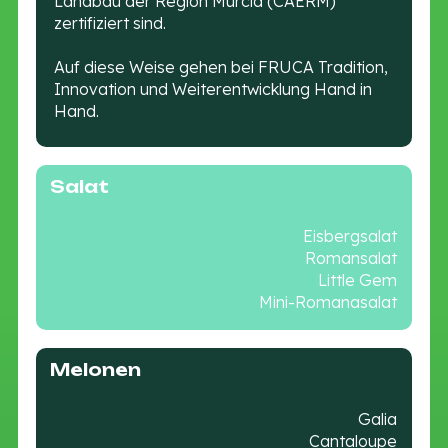
Landbau der Region Murcia (CAERM)
zertifiziert sind.
Auf diese Weise gehen bei FRUCA Tradition,
Innovation und Weiterentwicklung Hand in
Hand.
Salat
Eisbergsalat
Romansalat
Little Gem
Mini-Romanasalat
Melonen
Galia
Cantaloupe